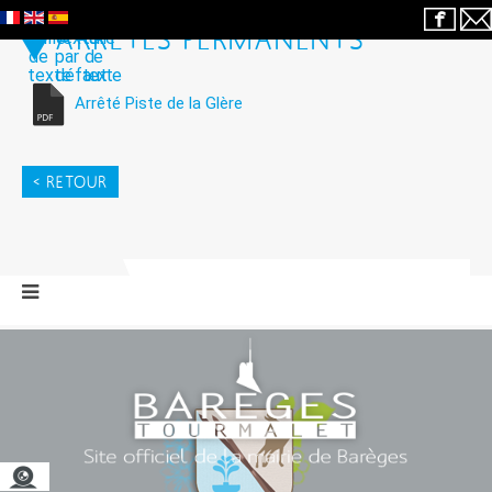
ARRÊTÉS PERMANENTS
Arrêté Piste de la Glère
< RETOUR