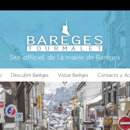
o
Descubrir Barèges
Visitar Barèges
Contacto y Ac