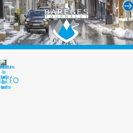
IÉLÉO