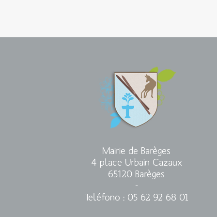
Mairie de Barèges
4 place Urbain Cazaux
65120 Barèges
-
Teléfono
: 05 62 92 68 01
-