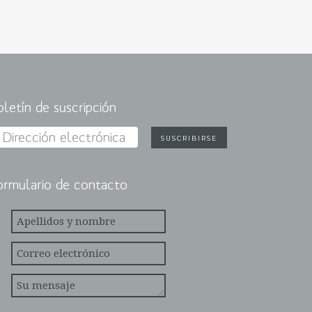
oletín de suscripción
ormulario de contacto