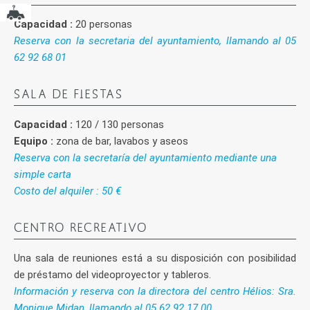
Capacidad :
20 personas
Reserva con la secretaria del ayuntamiento, llamando al 05
62 92 68 01
SALA DE FIESTAS
Capacidad :
120 / 130 personas
Equipo :
zona de bar, lavabos y aseos
Reserva con la secretaría del ayuntamiento mediante una
simple carta
Costo del alquiler : 50 €
CENTRO RECREATIVO
Una sala de reuniones está a su disposición con posibilidad
de préstamo del videoproyector y tableros.
Información y reserva con la directora del centro Hélios: Sra.
Monique Midan, llamando al 05 62 92 17 00