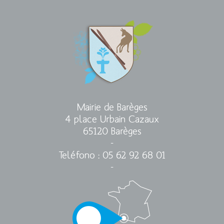
Mairie de Barèges
4 place Urbain Cazaux
65120 Barèges
-
Teléfono
: 05 62 92 68 01
-