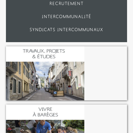
RECRUTEMENT
INTERCOMMUNALITÉ
SYNDICATS INTERCOMMUNAUX