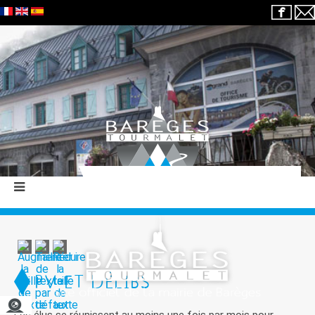
PV ET DÉLIBS
Les élus se réunissent au moins une fois par mois pour