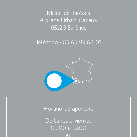
Mairie de Barèges
4 place Urbain Cazaux
65120 Barèges
-
Teléfono
: 05 62 92 68 01
-
Horario de apertura
De lunes a viernes
09:00 a 12:00
et