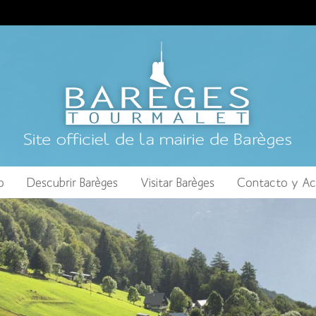
o
Descubrir Barèges
Visitar Barèges
Contacto y Ac