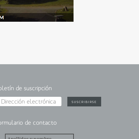
oletín de suscripción
ormulario de contacto