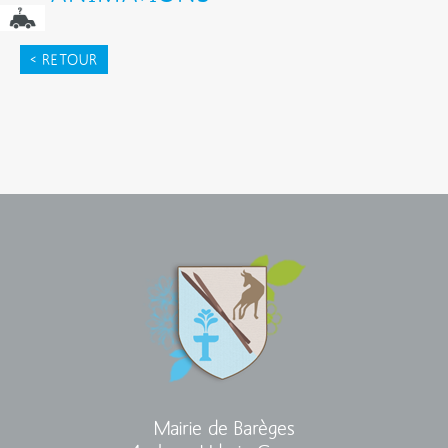
< RETOUR
Mairie de Barèges