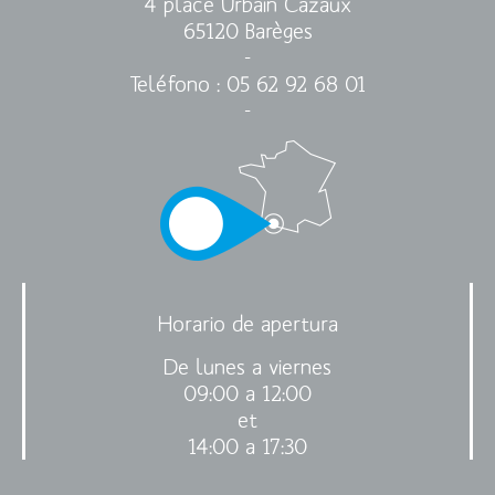
4 place Urbain Cazaux
65120 Barèges
-
Teléfono
: 05 62 92 68 01
-
Horario de apertura
De lunes a viernes
09:00 a 12:00
et
14:00 a 17:30