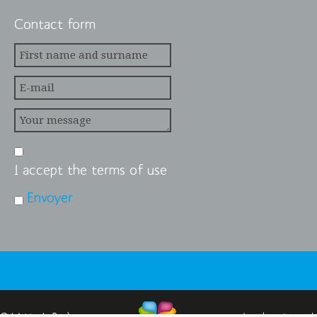
Contact form
I accept the terms of use
Envoyer
© Mairie de Barèges
Legal notice and