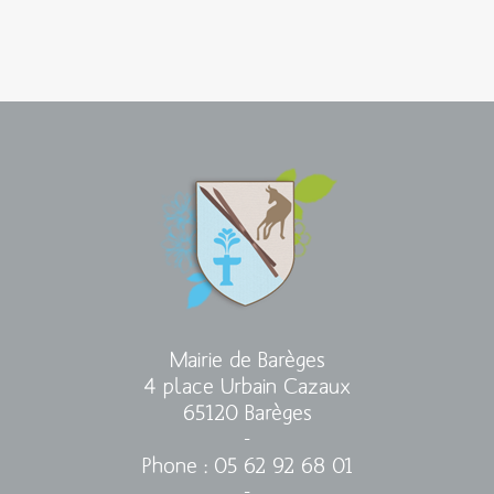
Mairie de Barèges
4 place Urbain Cazaux
65120 Barèges
-
Phone : 05 62 92 68 01
-