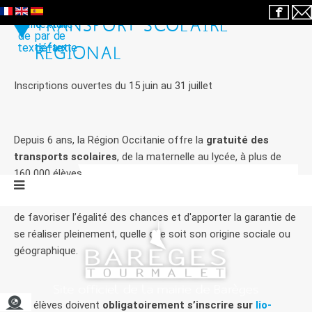
TRANSPORT SCOLAIRE
RÉGIONAL
Inscriptions ouvertes du 15 juin au 31 juillet
Depuis 6 ans, la Région Occitanie offre la
gratuité des
transports scolaires
, de la maternelle au lycée, à plus de
160 000 élèves chaque année.
Par cette mesure volontariste, la Région Occitanie continue
de favoriser l’égalité des chances et d'apporter la garantie de
se réaliser pleinement, quelle que soit son origine sociale ou
géographique.
Les élèves doivent
obligatoirement s’inscrire sur
lio-