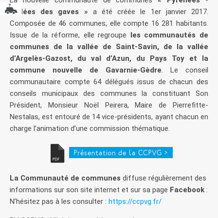
Vallées des gaves »
a été créée le 1er janvier 2017.
Composée de 46 communes, elle compte 16 281 habitants.
Issue de la réforme, elle regroupe
les communautés de
communes de la vallée de Saint-Savin, de la vallée
d’Argelès-Gazost, du val d’Azun, du Pays Toy et la
commune nouvelle de Gavarnie-Gèdre
. Le conseil
communautaire compte 64 délégués issus de chacun des
conseils municipaux des communes la constituant Son
Président, Monsieur Noël Peirera, Maire de Pierrefitte-
Nestalas, est entouré de 14 vice-présidents, ayant chacun en
charge l’animation d’une commission thématique.
Présentation de la CCPVG >
La Communauté de communes
diffuse régulièrement des
informations sur son site internet et sur sa page
Facebook
:
N’hésitez pas à les consulter :
https://ccpvg.fr/