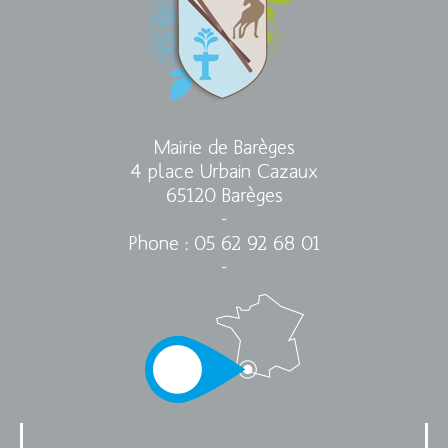
Mairie de Barèges
4 place Urbain Cazaux
65120 Barèges
-
Phone : 05 62 92 68 01
-