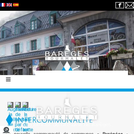
INTERCOMMUNALITÉ
La nouvelle communauté de communes
« Pyrénées -