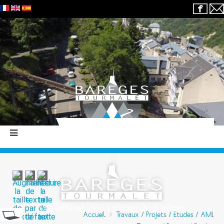
Accueil
Travaux / Projets / Etudes / AMI