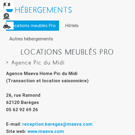
HÉBERGEMENTS
Locations meublés Pro
Hôtels
Autres hébergements
LOCATIONS MEUBLÉS PRO
> Agence Pic du Midi
Agence Maeva Home Pic du Midi
(Transaction et location saisonnière)
26, rue Ramond
62120 Barèges
05 62 92 69 26
E-mail:
reception.bareges@maeva.com
Site web:
www.maeva.com