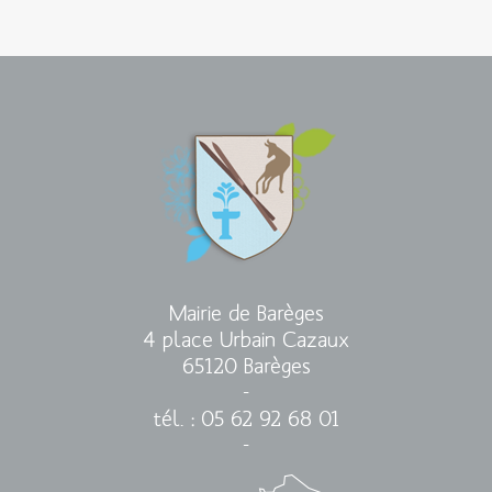
Mairie de Barèges
4 place Urbain Cazaux
65120 Barèges
-
tél. : 05 62 92 68 01
-