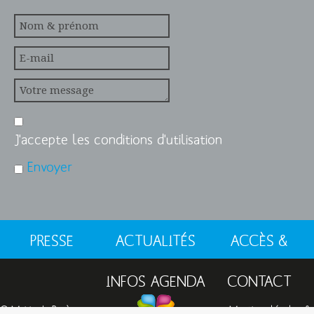
J'accepte les conditions d'utilisation
Envoyer
PRESSE
ACTUALITÉS
ACCÈS &
INFOS AGENDA
CONTACT
© Mairie de Barèges
Mentions légales &