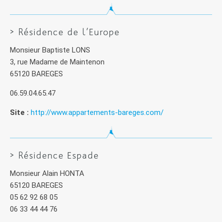
> Résidence de l’Europe
Monsieur Baptiste LONS
3, rue Madame de Maintenon
65120 BAREGES
06.59.04.65.47
Site :
http://www.appartements-bareges.com/
> Résidence Espade
Monsieur Alain HONTA
65120 BAREGES
05 62 92 68 05
06 33 44 44 76