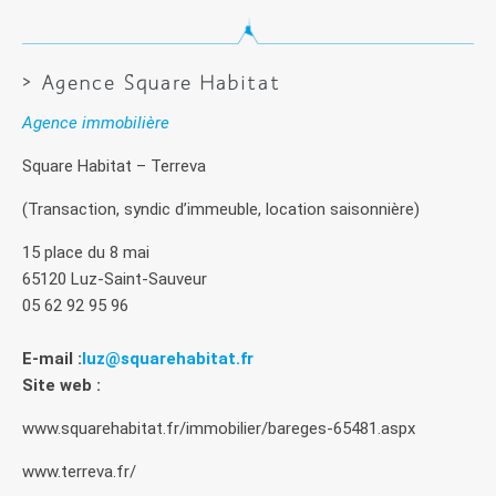
> Agence Square Habitat
Agence immobilière
Square Habitat – Terreva
(Transaction, syndic d’immeuble, location saisonnière)
15 place du 8 mai
65120 Luz-Saint-Sauveur
05 62 92 95 96
E-mail :
luz@squarehabitat.fr
Site web :
www.squarehabitat.fr/immobilier/bareges-65481.aspx
www.terreva.fr/