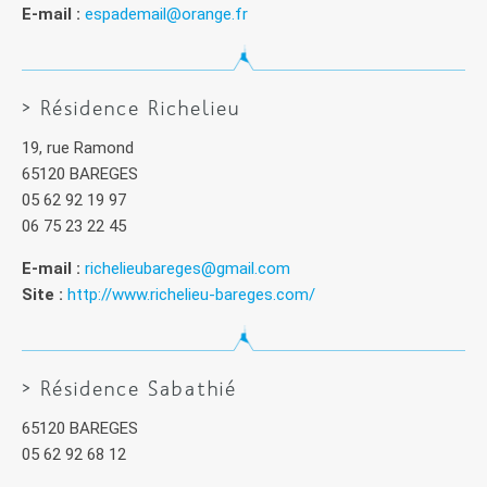
E-mail :
espademail@orange.fr
> Résidence Richelieu
19, rue Ramond
65120 BAREGES
05 62 92 19 97
06 75 23 22 45
E-mail :
richelieubareges@gmail.com
Site :
http://www.richelieu-bareges.com/
> Résidence Sabathié
65120 BAREGES
05 62 92 68 12