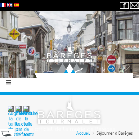
Accueil
Séjourner à Barèges