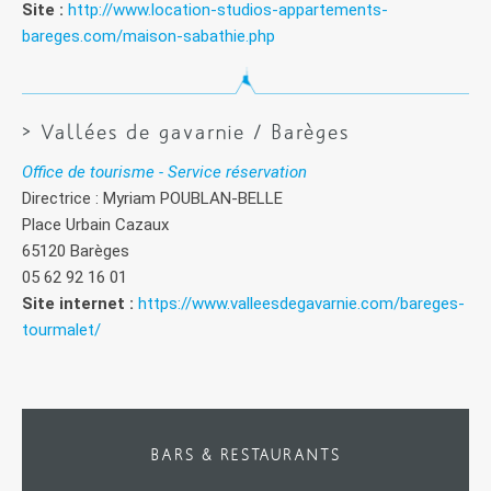
Site :
http://www.location-studios-appartements-
bareges.com/maison-sabathie.php
> Vallées de gavarnie / Barèges
Office de tourisme - Service réservation
Directrice : Myriam POUBLAN-BELLE
Place Urbain Cazaux
65120 Barèges
05 62 92 16 01
Site internet :
https://www.valleesdegavarnie.com/bareges-
tourmalet/
BARS & RESTAURANTS