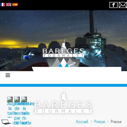
Accueil
Presse
Presse