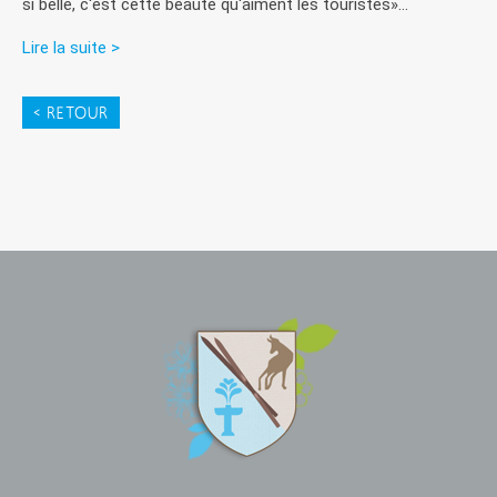
si belle, c'est cette beauté qu'aiment les touristes»...
Lire la suite >
< RETOUR