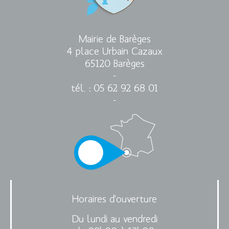
Mairie de Barèges
4 place Urbain Cazaux
65120 Barèges
-
tél. : 05 62 92 68 01
-
Horaires d'ouverture
Du lundi au vendredi