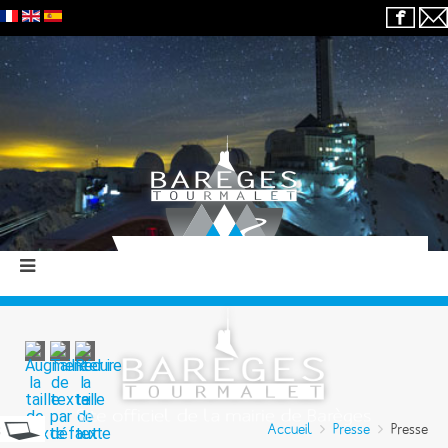
Accueil
Presse
Presse