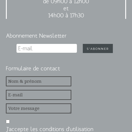
de 09h00 à 12h00
et
14h00 à 17h30
Abonnement Newsletter
Formulaire de contact
J'accepte les conditions d'utilisation