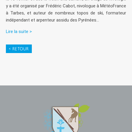
y a été organisé par Frédéric Cabot, nivologue à MétéoFrance
à Tarbes, et auteur de nombreux topos de ski, formateur
indépendant et arpenteur assidu des Pyrénées...
Lire la suite >
< RETOUR