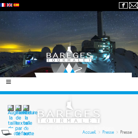
Accueil
Presse
Presse