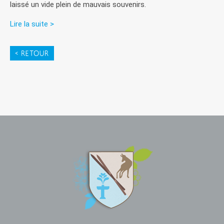
laissé un vide plein de mauvais souvenirs.
Lire la suite >
< RETOUR