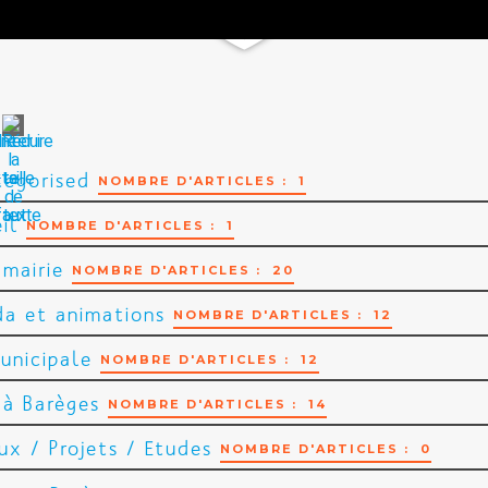
s
Travaux / Projets / Etudes / AMI
Découvrir Barèges
egorised
NOMBRE D'ARTICLES : 1
il
NOMBRE D'ARTICLES : 1
 mairie
NOMBRE D'ARTICLES : 20
a et animations
NOMBRE D'ARTICLES : 12
unicipale
NOMBRE D'ARTICLES : 12
 à Barèges
NOMBRE D'ARTICLES : 14
ux / Projets / Etudes
NOMBRE D'ARTICLES : 0