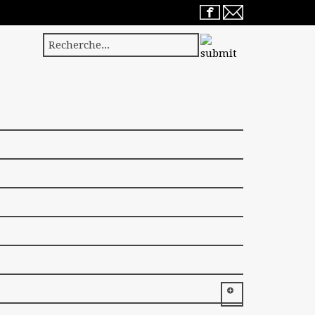
Séjourner à Barèges
Accès / Contact