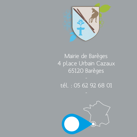
Mairie de Barèges
4 place Urbain Cazaux
65120 Barèges
-
tél. : 05 62 92 68 01
-